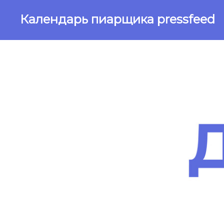
Календарь пиарщика
pressfeed