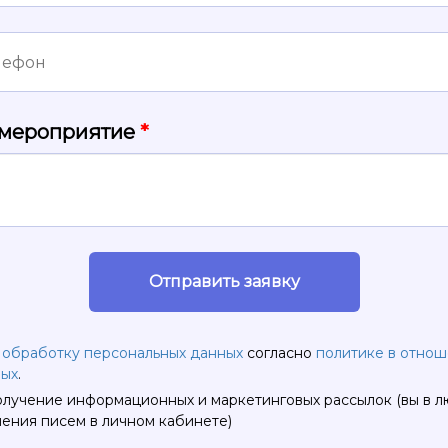
мероприятие
*
Отправить заявку
а обработку персональных данных
согласно
политике в отно
ных
.
олучение информационных и маркетинговых рассылок (вы в 
чения писем в личном кабинете)