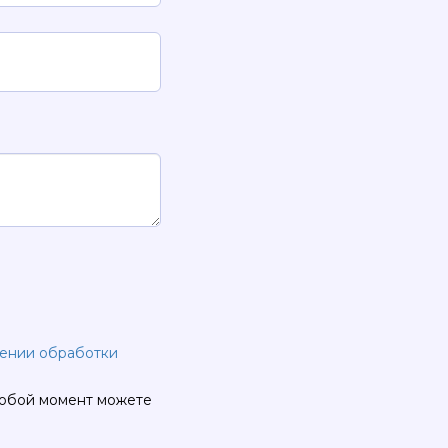
шении обработки
любой момент можете