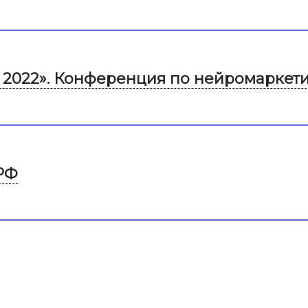
ng 2022». Конференция по нейромаркет
 РФ