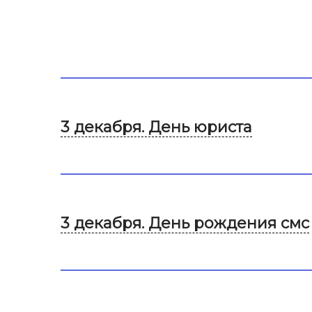
3 декабря. День юриста
3 декабря. День рождения смс