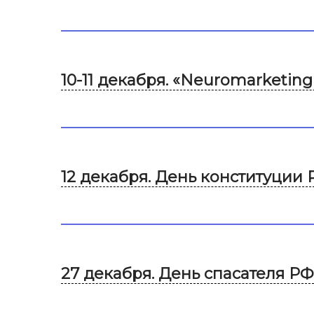
10-11 декабря. «Neuromarketi
12 декабря. День конституции
27 декабря. День спасателя РФ