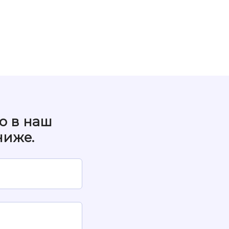
о в наш
ниже.