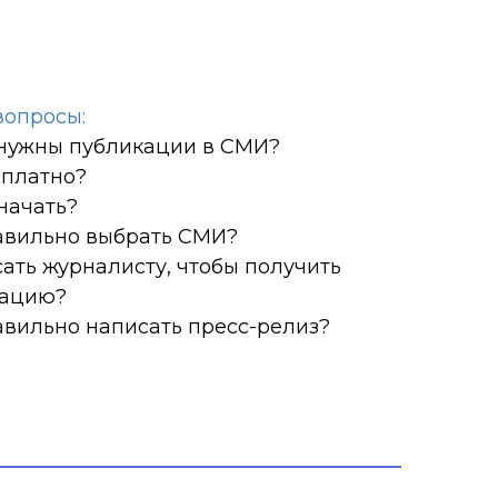
вопросы:
нужны публикации в СМИ?
сплатно?
 начать?
авильно выбрать СМИ?
сать журналисту, чтобы получить
кацию?
авильно написать пресс-релиз?