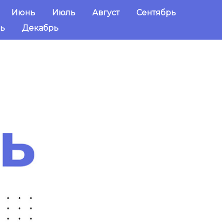
Июнь
Июль
Август
Сентябрь
ь
Декабрь