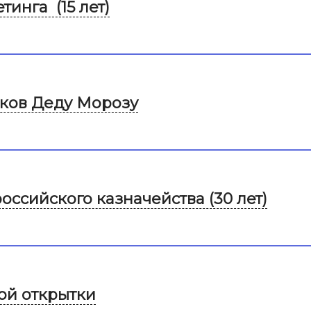
тинга (15 лет)
рков Деду Морозу
оссийского казначейства (30 лет)
ой открытки