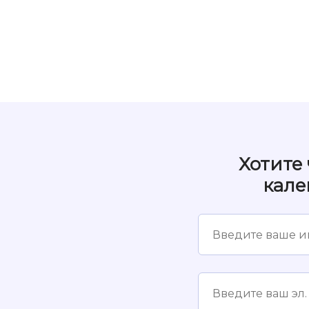
Хотите
кале