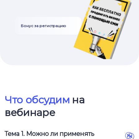
Бонус за регистрацию
Ссылка на это место страницы:
#program
Что обсудим
на
вебинаре
Тема 1.
Можно ли применять