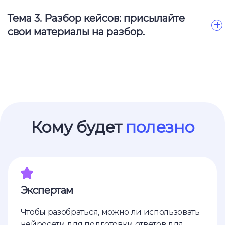
Тема 3. Разбор кейсов: присылайте
свои материалы на разбор.
Ссылка на это место страницы:
#for_whom
Кому будет
полезно
Экспертам
Чтобы разобраться, можно ли использовать
нейросети для подготовки ответов для