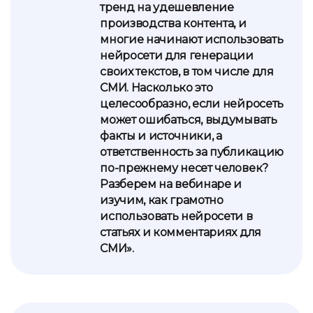
тренд на удешевление
производства контента, и
многие начинают использовать
нейросети для генерации
своих текстов, в том числе для
СМИ. Насколько это
целесообразно, если нейросеть
может ошибаться, выдумывать
факты и источники, а
ответственность за публикацию
по-прежнему несет человек?
Разберем на вебинаре и
изучим, как грамотно
использовать нейросети в
статьях и комментариях для
СМИ».