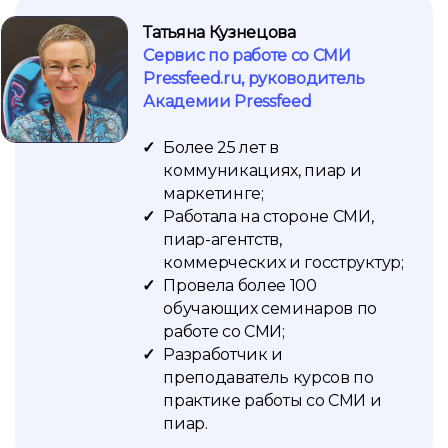
Татьяна Кузнецова
Сервис по работе со СМИ
Pressfeed.ru, руководитель
Академии Pressfeed
Более 25 лет в
коммуникациях, пиар и
маркетинге;
Работала на стороне СМИ,
пиар-агентств,
коммерческих и госструктур;
Провела более 100
обучающих семинаров по
работе со СМИ;
Разработчик и
преподаватель курсов по
практике работы со СМИ и
пиар.