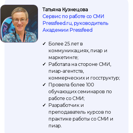
Татьяна Кузнецова
Сервис по работе со СМИ
Pressfeed.ru, руководитель
Академии Pressfeed
Более 25 лет в
коммуникациях, пиар и
маркетинге;
Работала на стороне СМИ,
пиар-агентств,
коммерческих и госструктур;
Провела более 100
обучающих семинаров по
работе со СМИ;
Разработчик и
преподаватель курсов по
практике работы со СМИ и
пиар.