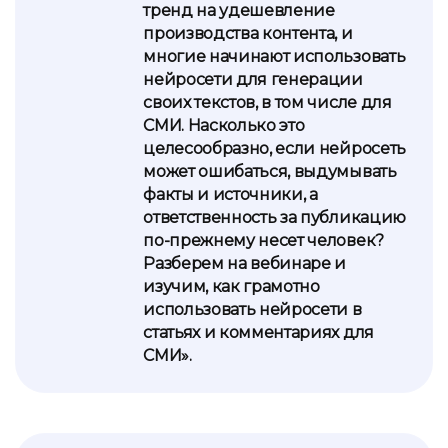
тренд на удешевление
производства контента, и
многие начинают использовать
нейросети для генерации
своих текстов, в том числе для
СМИ. Насколько это
целесообразно, если нейросеть
может ошибаться, выдумывать
факты и источники, а
ответственность за публикацию
по-прежнему несет человек?
Разберем на вебинаре и
изучим, как грамотно
использовать нейросети в
статьях и комментариях для
СМИ».