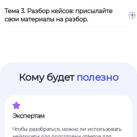
Тема 3. Разбор кейсов: присылайте
свои материалы на разбор.
Ссылка на это место страницы:
#for_whom
Кому будет
полезно
Экспертам
Чтобы разобраться, можно ли использовать
нейросети для подготовки ответов для