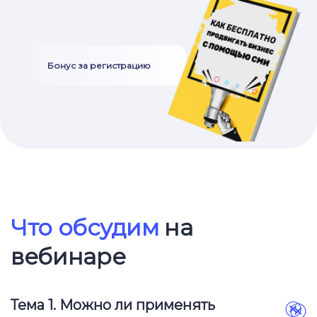
Бонус за регистрацию
Ссылка на это место страницы:
#program
Что обсудим
на
вебинаре
Тема 1.
Можно ли применять