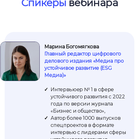
Спикеры
вебинара
Марина Богомягкова
Главный редактор цифрового
делового издания «Медиа про
устойчивое развитие (ESG
Медиа)
»
Интервьюе
р № 1 в сфере
устойчивого развития с 2022
года по версии журнала
«Бизнес и общество»,
Автор более 1000 выпусков
спецпроектов в формате
интервью с лидерами сферы