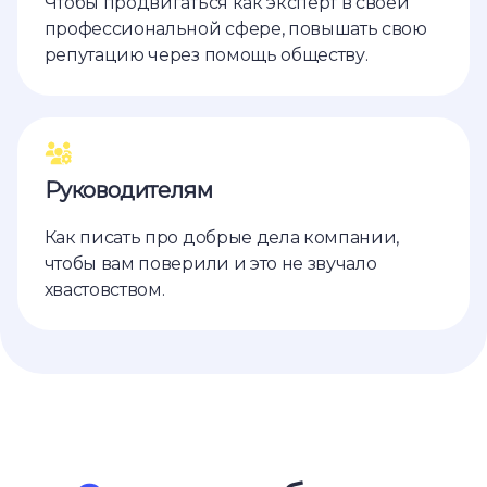
Чтобы продвигаться как эксперт в своей
профессиональной сфере, повышать свою
репутацию через помощь обществу.
Руководителям
Как писать про добрые дела компании,
чтобы вам поверили и это не звучало
хвастовством.
Ссылка на это место страницы:
#speaker