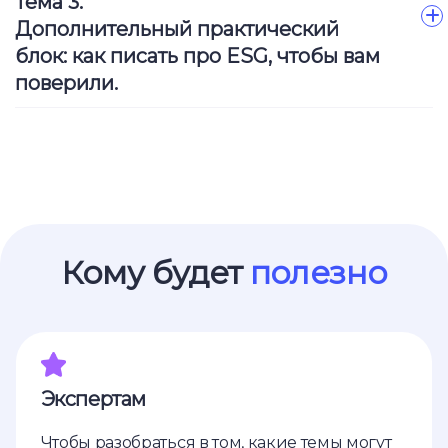
Тема 3.
Дополнительный практический
блок: как писать про ESG, чтобы вам
поверили.
Ссылка на это место страницы:
#for_whom
Кому будет
полезно
Экспертам
Чтобы разобраться в том, какие темы могут