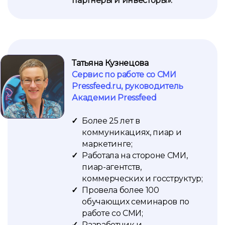
партнеры и инвесторы».
Татьяна Кузнецова
Сервис по работе со СМИ
Pressfeed.ru, руководитель
Академии Pressfeed
Более 25 лет в
коммуникациях, пиар и
маркетинге;
Работала на стороне СМИ,
пиар-агентств,
коммерческих и госструктур;
Провела более 100
обучающих семинаров по
работе со СМИ;
Разработчик и