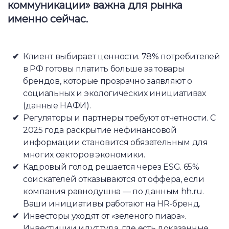
коммуникации» важна для рынка
именно сейчас.
Клиент выбирает ценности. 78% потребителей
в РФ готовы платить больше за товары
брендов, которые прозрачно заявляют о
социальных и экологических инициативах
(данные НАФИ).
Регуляторы и партнеры требуют отчетности. С
2025 года раскрытие нефинансовой
информации становится обязательным для
многих секторов экономики.
Кадровый голод решается через ESG. 65%
соискателей отказываются от оффера, если
компания равнодушна — по данным hh.ru.
Ваши инициативы работают на HR-бренд.
Инвесторы уходят от «зеленого пиара».
Инвестиции идут туда, где есть доказанные