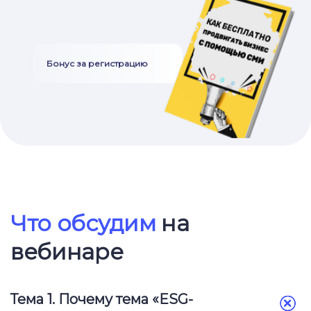
Бонус за регистрацию
Ссылка на это место страницы:
#program
Что обсудим
на
вебинаре
Тема 1.
Почему тема «ESG-