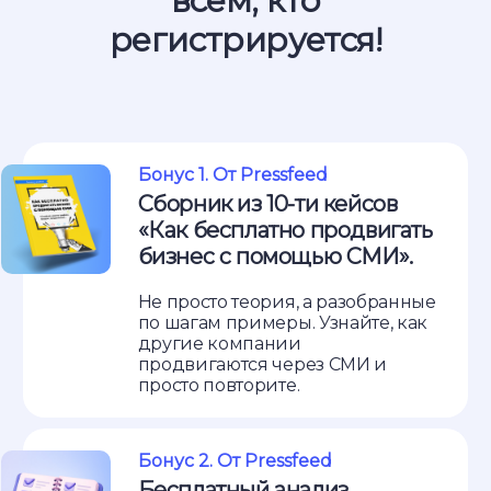
всем, кто
регистрируется!
Бонус 1. От Pressfeed
Сборник из 10-ти кейсов
«Как бесплатно продвигать
бизнес с помощью СМИ».
Не просто теория, а разобранные
по шагам примеры. Узнайте, как
другие компании
продвигаются через СМИ и
просто повторите.
Бонус 2. От Pressfeed
Бесплатный анализ