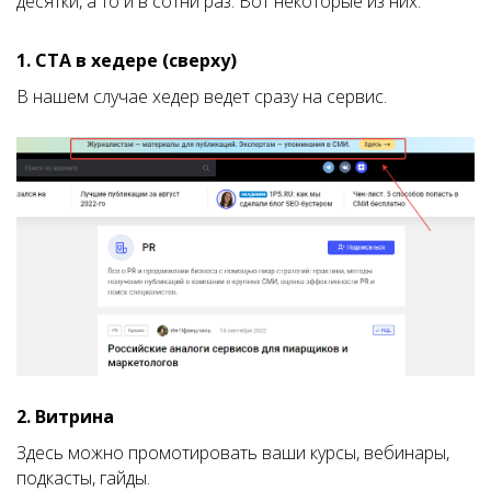
десятки, а то и в сотни раз. Вот некоторые из них.
1. CTA в хедере (сверху)
В нашем случае хедер ведет сразу на сервис.
2. Витрина
Здесь можно промотировать ваши курсы, вебинары,
подкасты, гайды.